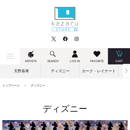
0
ARTISTS
SEARCH
LOG IN
FAVORITE
CART
天野喜孝
ディズニー
カーク・レイナート
トップページ
ディズニー
ディズニー