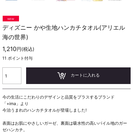
NEW
ディズニー かや生地ハンカチタオル(アリエル
海の世界)
1,210
円(税込)
11
ポイント付与
カートに入れる
今の生活にこだわりのデザインと品質をプラスするブランド
「+ima」より
今治うまれのハンカチタオルが登場しました!
表面はお肌にやさしいガーゼ、裏面は吸水性の高いパイル地のガー
ゼハンカチ。