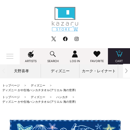
0
ARTISTS
SEARCH
LOG IN
FAVORITE
CART
天野喜孝
ディズニー
カーク・レイナート
トップページ
ディズニー
ディズニー かや生地ハンカチタオル(アリエル 海の世界)
トップページ
ディズニー
ハンカチ
ディズニー かや生地ハンカチタオル(アリエル 海の世界)