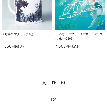
天野喜孝 マグカップ(街)
Disney ファブリックパネル アリエ
ル(dsn-0296)
1,850
4,500
円(税込)
円(税込)
TOP