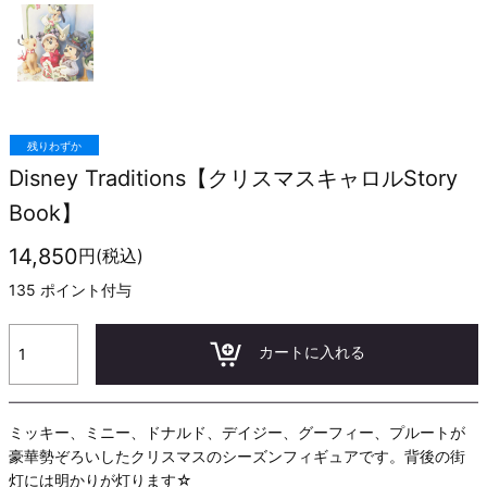
残りわずか
Disney Traditions【クリスマスキャロルStory
Book】
14,850
円(税込)
135
ポイント付与
カートに入れる
ミッキー、ミニー、ドナルド、デイジー、グーフィー、プルートが
豪華勢ぞろいしたクリスマスのシーズンフィギュアです。背後の街
灯には明かりが灯ります☆