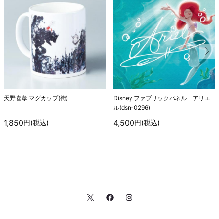
天野喜孝 マグカップ(街)
Disney ファブリックパネル アリエ
ル(dsn-0296)
1,850
4,500
円(税込)
円(税込)