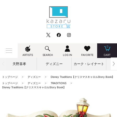
0
ARTISTS
SEARCH
LOG IN
FAVORITE
CART
天野喜孝
ディズニー
カーク・レイナート
トップページ
ディズニー
Disney Traditions【クリスマスキャロルStory Book】
トップページ
ディズニー
TRADITIONS
Disney Traditions【クリスマスキャロルStory Book】