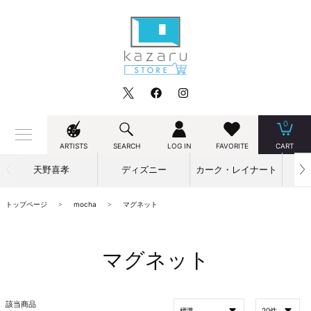
0
ARTISTS
SEARCH
LOG IN
FAVORITE
CART
天野喜孝
ディズニー
カーク・レイナート
トップページ
mocha
マグネット
マグネット
該当商品