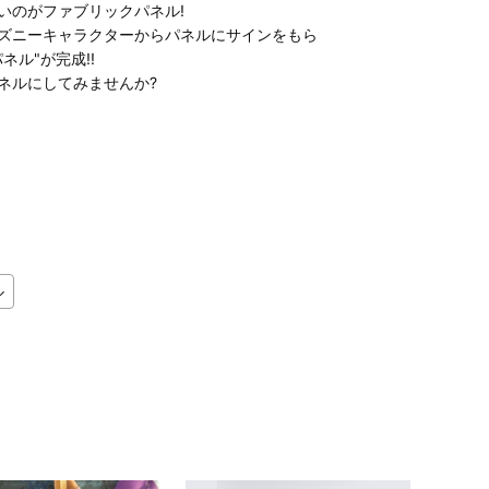
いのがファブリックパネル!
ズニーキャラクターからパネルにサインをもら
ル"が完成!!
ネルにしてみませんか?
ル