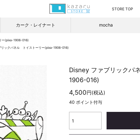
STORE TOP
カーク・レイナート
mocha
ixa-1906-016)
ァブリックパネル トイストーリー(pixa-1906-016)
Disney ファブリックパ
1906-016)
4,500
円(税込)
40
ポイント付与