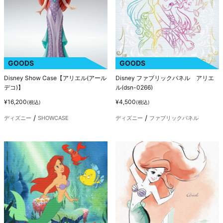
GOODS
GOODS
Disney Show Case【アリエル(アール
Disney ファブリックパネル アリエ
デコ)】
ル(dsn-0266)
¥16,200
¥4,500
(税込)
(税込)
ディズニー
SHOWCASE
ディズニー
ファブリックパネル