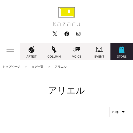
ARTIST
COLUMN
VOICE
EVENT
STORE
トップページ
タグ一覧
アリエル
アリエル