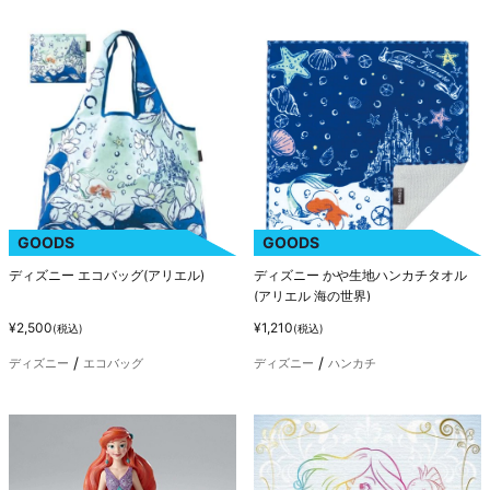
GOODS
GOODS
ディズニー エコバッグ(アリエル)
ディズニー かや生地ハンカチタオル
(アリエル 海の世界)
¥2,500
¥1,210
(税込)
(税込)
ディズニー
エコバッグ
ディズニー
ハンカチ