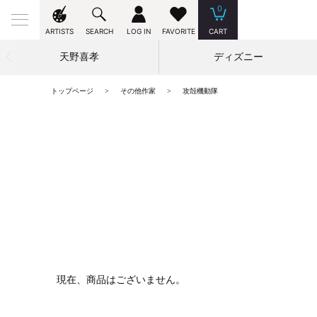
0
ARTISTS
SEARCH
LOG IN
FAVORITE
CART
天野喜孝
ディズニー
トップページ
その他作家
攻殻機動隊
現在、商品はございません。