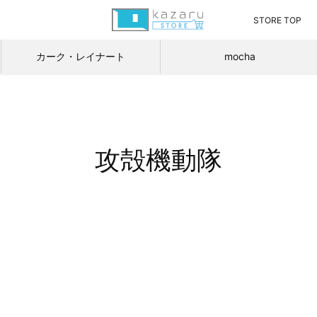
STORE TOP
カーク・レイナート
mocha
攻殻機動隊