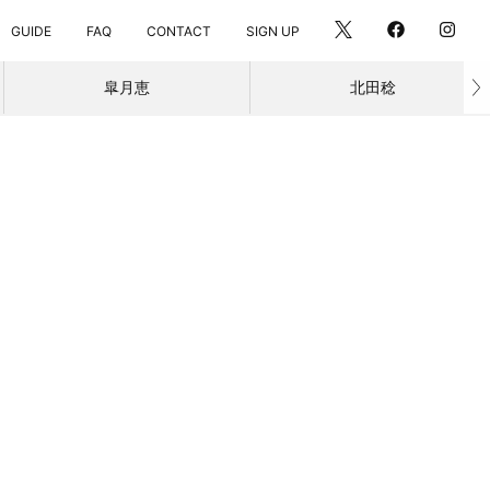
SIGN UP
GUIDE
FAQ
CONTACT
皐月恵
北田稔