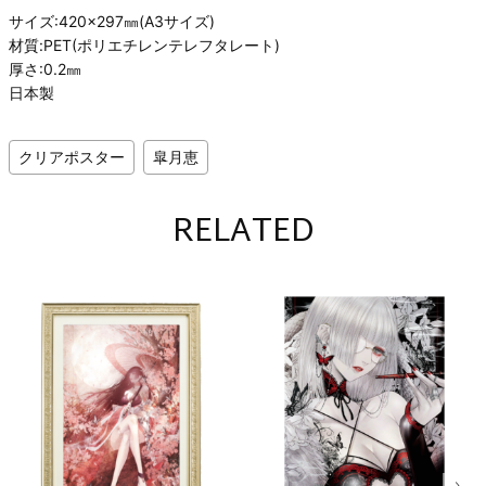
サイズ:420×297㎜(A3サイズ)
材質:PET(ポリエチレンテレフタレート)
厚さ:0.2㎜
日本製
クリアポスター
皐月恵
RELATED