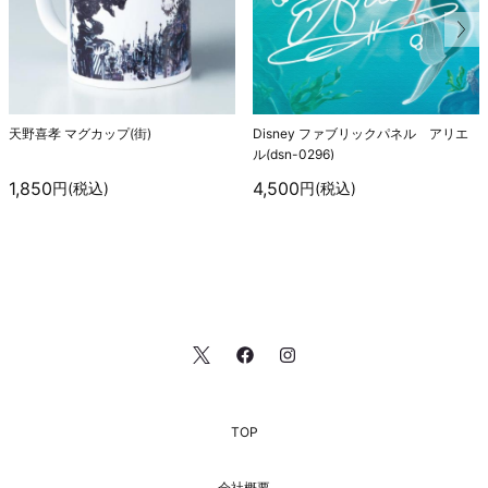
天野喜孝 マグカップ(街)
Disney ファブリックパネル アリエ
ル(dsn-0296)
1,850
4,500
円(税込)
円(税込)
TOP
会社概要