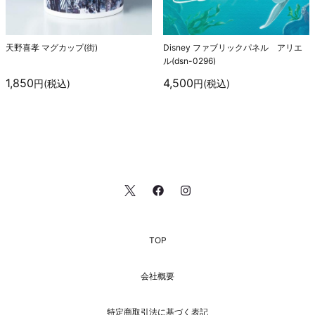
天野喜孝 マグカップ(街)
Disney ファブリックパネル アリエ
ル(dsn-0296)
1,850
4,500
円(税込)
円(税込)
TOP
会社概要
特定商取引法に基づく表記