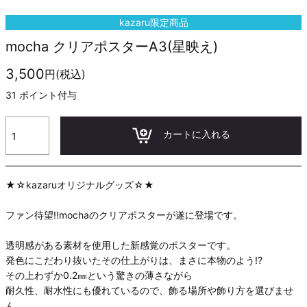
kazaru限定商品
mocha クリアポスターA3(星映え)
3,500
円(税込)
31
ポイント付与
カートに入れる
★☆kazaruオリジナルグッズ☆★
ファン待望!!mochaのクリアポスターが遂に登場です。
透明感がある素材を使用した新感覚のポスターです。
発色にこだわり抜いたその仕上がりは、まさに本物のよう!?
その上わずか0.2㎜という驚きの薄さながら
耐久性、耐水性にも優れているので、飾る場所や飾り方を選びませ
ん。