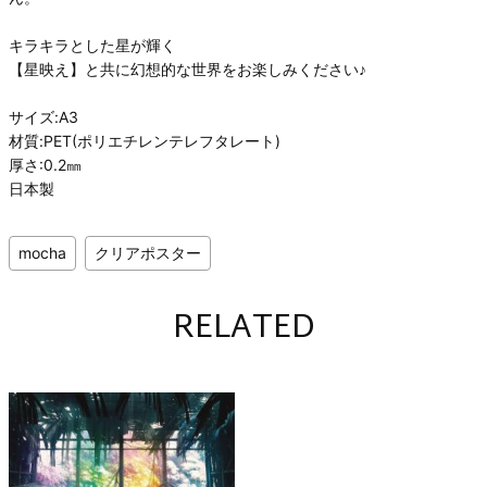
キラキラとした星が輝く
【星映え】と共に幻想的な世界をお楽しみください♪
サイズ:A3
材質:PET(ポリエチレンテレフタレート)
厚さ:0.2㎜
日本製
mocha
クリアポスター
RELATED