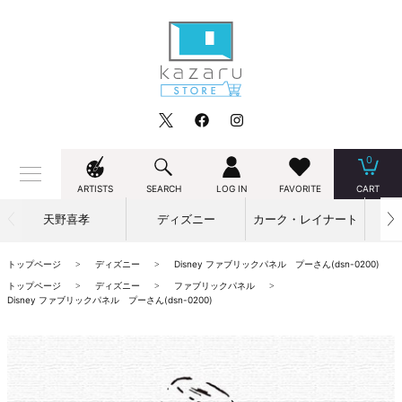
0
ARTISTS
SEARCH
LOG IN
FAVORITE
CART
天野喜孝
ディズニー
カーク・レイナート
トップページ
ディズニー
Disney ファブリックパネル プーさん(dsn-0200)
トップページ
ディズニー
ファブリックパネル
Disney ファブリックパネル プーさん(dsn-0200)