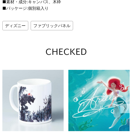
■素材・成分:キャンバス、木枠
■パッケージ:個別箱入り
ディズニー
ファブリックパネル
CHECKED