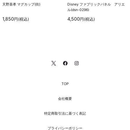
天野喜孝 マグカップ(街)
Disney ファブリックパネル アリエ
ル(dsn-0296)
1,850
4,500
円(税込)
円(税込)
TOP
会社概要
特定商取引法に基づく表記
プライバシーポリシー