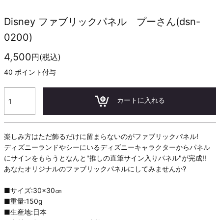
Disney ファブリックパネル プーさん(dsn-
0200)
4,500
円(税込)
40
ポイント付与
カートに入れる
楽しみ方はただ飾るだけに留まらないのがファブリックパネル!
ディズニーランドやシーにいるディズニーキャラクターからパネル
にサインをもらうとなんと"推しの直筆サイン入りパネル"が完成!!
あなたオリジナルのファブリックパネルにしてみませんか?
■サイズ:30×30㎝
■重量:150g
■生産地:日本