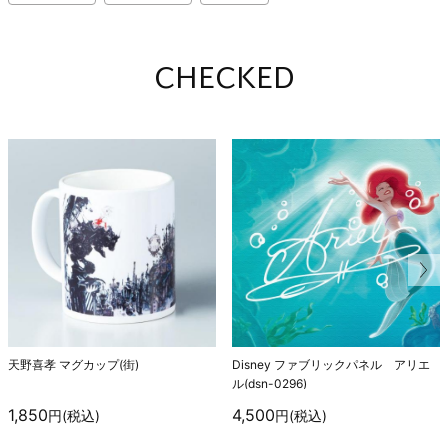
CHECKED
天野喜孝 マグカップ(街)
Disney ファブリックパネル アリエ
ル(dsn-0296)
1,850
4,500
円(税込)
円(税込)