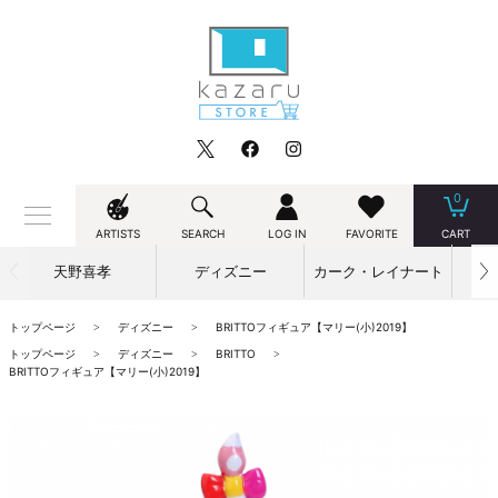
0
ARTISTS
SEARCH
LOG IN
FAVORITE
CART
天野喜孝
ディズニー
カーク・レイナート
トップページ
ディズニー
BRITTOフィギュア【マリー(小)2019】
トップページ
ディズニー
BRITTO
BRITTOフィギュア【マリー(小)2019】