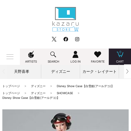
0
ARTISTS
SEARCH
LOG IN
FAVORITE
CART
天野喜孝
ディズニー
カーク・レイナート
トップページ
ディズニー
Disney Show Case【白雪姫(アールデコ)】
トップページ
ディズニー
SHOWCASE
Disney Show Case【白雪姫(アールデコ)】