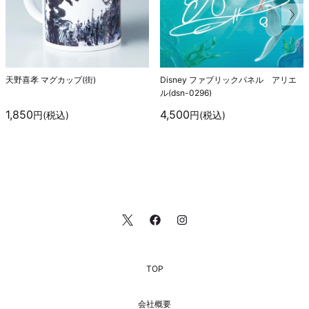
天野喜孝 マグカップ(街)
Disney ファブリックパネル アリエ
ル(dsn-0296)
1,850
4,500
円(税込)
円(税込)
TOP
会社概要