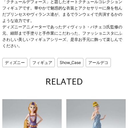
「クチュールデフォース」と題したオートクチュールコレクション
フィギュアです。華やかで魅惑的な衣装とアクセサリーに身を包ん
だプリンセスやヴィランス達が、まるでランウェイで共演するかの
ような迫力です。
ディズニーアニメーターであったディヴィット・パチェコ氏監修の
元、細部まで手塗りと手作業にこだわった、ファッショニスタにふ
さわしい美しいフィギュアシリーズ、是非お手元に飾って楽しんで
ください。
ディズニー
フィギュア
Show_Case
アールデコ
RELATED