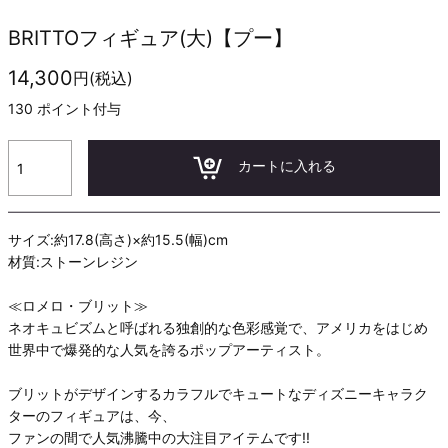
BRITTOフィギュア(大)【プー】
14,300
円(税込)
130
ポイント付与
カートに入れる
サイズ:約17.8(高さ)×約15.5(幅)cm
材質:ストーンレジン
≪ロメロ・ブリット≫
ネオキュビズムと呼ばれる独創的な色彩感覚で、アメリカをはじめ
世界中で爆発的な人気を誇るポップアーティスト。
ブリットがデザインするカラフルでキュートなディズニーキャラク
ターのフィギュアは、今、
ファンの間で人気沸騰中の大注目アイテムです!!