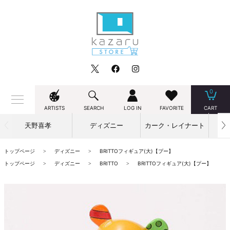
0
ARTISTS
SEARCH
LOG IN
FAVORITE
CART
天野喜孝
ディズニー
カーク・レイナート
トップページ
ディズニー
BRITTOフィギュア(大)【プー】
トップページ
ディズニー
BRITTO
BRITTOフィギュア(大)【プー】