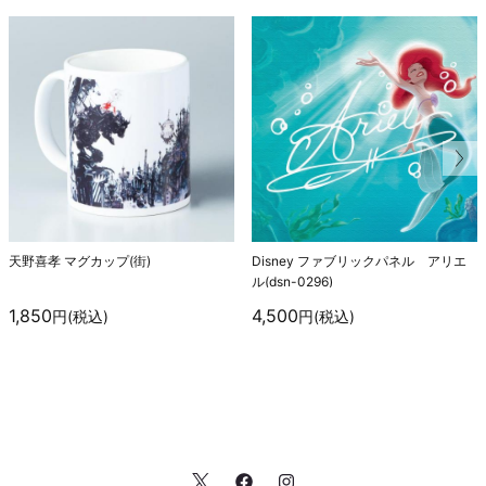
天野喜孝 マグカップ(街)
Disney ファブリックパネル アリエ
ル(dsn-0296)
1,850
4,500
円(税込)
円(税込)