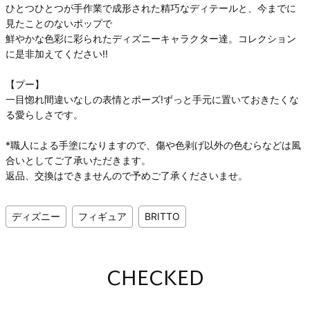
ひとつひとつが手作業で成形された精巧なディテールと、今までに
見たことのないポップで
鮮やかな色彩に彩られたディズニーキャラクター達。コレクション
に是非加えてください!!
【プー】
一目惚れ間違いなしの表情とポーズ!ずっと手元に置いておきたくな
る愛らしさです。
*職人による手塗になりますので、傷や色剥げ以外の色むらなどは風
合いとしてご了承いただきます。
返品、交換はできませんので予めご了承くださいませ。
ディズニー
フィギュア
BRITTO
CHECKED