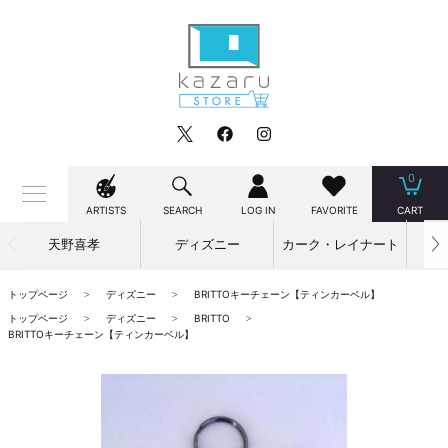
0
ARTISTS
SEARCH
LOG IN
FAVORITE
CART
天野喜孝
ディズニー
カーク・レイナート
トップページ
ディズニー
BRITTOキーチェーン【ティンカーベル】
トップページ
ディズニー
BRITTO
BRITTOキーチェーン【ティンカーベル】