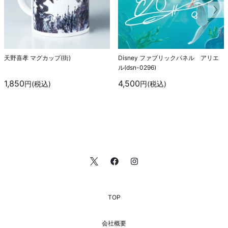
天野喜孝 マグカップ(街)
Disney ファブリックパネル アリエ
ル(dsn-0296)
1,850
4,500
円(税込)
円(税込)
TOP
会社概要