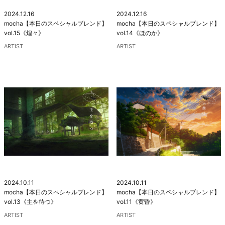
2024.12.16
2024.12.16
mocha【本日のスペシャルブレンド】
mocha【本日のスペシャルブレンド】
vol.15《煌々》
vol.14《ほのか》
ARTIST
ARTIST
2024.10.11
2024.10.11
mocha【本日のスペシャルブレンド】
mocha【本日のスペシャルブレンド】
vol.13《主を待つ》
vol.11《黄昏》
ARTIST
ARTIST