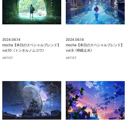
2024.06.14
2024.06.14
mocha【本日のスペシャルブレンド】
mocha【本日のスペシャルブレンド】
vol.10《トンネルノムコウ》
vol.9《明鏡止水》
ARTIST
ARTIST