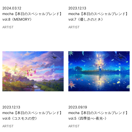
2024.03.12
2023.12.13
mocha【本日のスペシャルブレンド】
mocha【本日のスペシャルブレンド】
vol.8《MEMORY》
vol.7《優しさのとき》
ARTIST
ARTIST
2023.12.13
2023.09.19
mocha【本日のスペシャルブレンド】
mocha【本日のスペシャルブレンド】
vol.6《コスモスの空》
vol.5《四季並べ-夜光-》
ARTIST
ARTIST