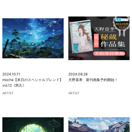
2024.10.11
2024.08.28
mocha【本日のスペシャルブレンド】
天野喜孝 新刊画集予約開始！
vol.12《悠久》
ARTIST
ARTIST