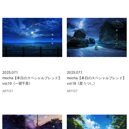
2025.07.1
2025.07.1
mocha【本日のスペシャルブレンド】
mocha【本日のスペシャルブレンド】
vol.19《一望千里》
vol.18《星うつし》
ARTIST
ARTIST