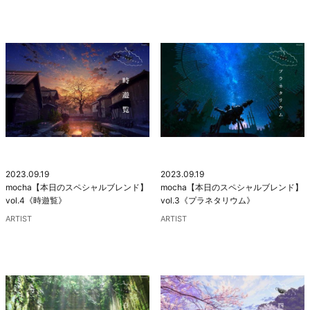
2023.09.19
2023.09.19
mocha【本日のスペシャルブレンド】
mocha【本日のスペシャルブレンド】
vol.4《時遊覧》
vol.3《プラネタリウム》
ARTIST
ARTIST