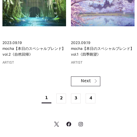
2023.09.19
2023.09.19
mocha【本日のスペシャルブレンド】
mocha【本日のスペシャルブレンド】
vol.2《自然回帰》
vol.1《四季眺望》
ARTIST
ARTIST
1
2
3
4