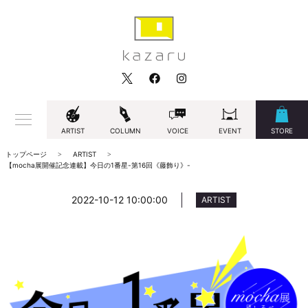
ARTIST
COLUMN
VOICE
EVENT
STORE
トップページ
ARTIST
【mocha展開催記念連載】今日の1番星-第16回《藤飾り》-
2022-10-12 10:00:00
ARTIST