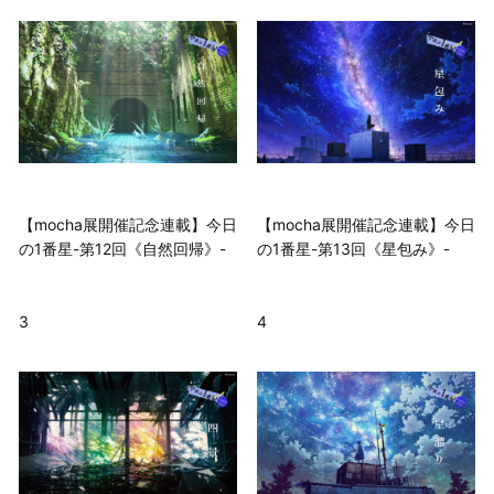
【mocha展開催記念連載】今日
【mocha展開催記念連載】今日
の1番星-第12回《自然回帰》-
の1番星-第13回《星包み》-
3
4