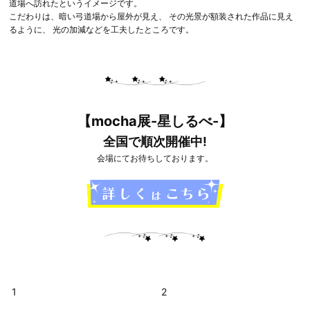
道場へ訪れたというイメージです。
こだわりは、暗い弓道場から屋外が見え、 その光景が額装された作品に見え
るように、 光の加減などを工夫したところです。
【mocha展-星しるべ-】
全国で順次開催中!
会場にてお待ちしております。
1
2