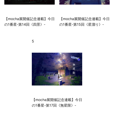
【mocha展開催記念連載】今日
【mocha展開催記念連載】今日
の1番星-第14回《四景》-
の1番星-第15回《星溜り》-
5
【mocha展開催記念連載】今日
の1番星-第17回《無星限》-