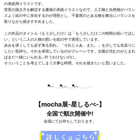
の表紙用イラストです。
背景の描き方を解説する書籍の表紙イラストなので、人工物と自然物がバラン
スよく絵の中に存在するのが理想とし、千葉県のとある橋を舞台にバランスを
取りながら描きすすめました。
この作品のタイトル《もう少しだけ》は「もう少しだけこの時間が続いてほし
い」という二人の人物の想いを絵の中で表現しています。
歩みを遅くしても必ず来る別れ。「それじゃあ、また。」を少しでも先送りに
したい気持ち。それを表現しているのがクレーンです。太陽が沈むのがとまれ
ばまだ一緒にいられる…叶うわけないのに。
そういうことを考えてしまう大事な時間。それを描きたいと思いました。
【mocha展-星しるべ-】
全国で順次開催中!
会場にてお待ちしております。