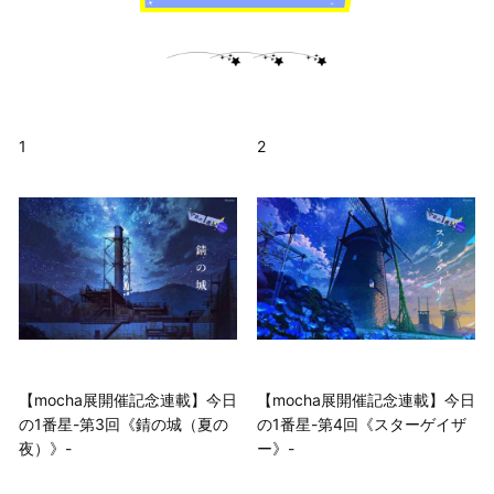
1
2
【mocha展開催記念連載】今日
【mocha展開催記念連載】今日
の1番星-第3回《錆の城（夏の
の1番星-第4回《スターゲイザ
夜）》-
ー》-