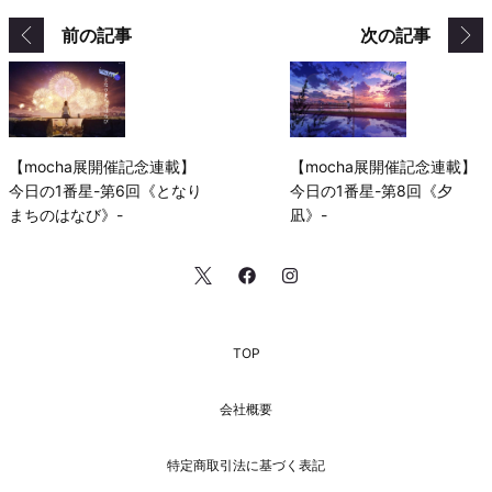
前の記事
次の記事
【mocha展開催記念連載】
【mocha展開催記念連載】
今日の1番星-第6回《となり
今日の1番星-第8回《夕
まちのはなび》-
凪》-
TOP
会社概要
特定商取引法に基づく表記