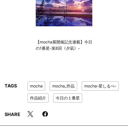
【mocha展開催記念連載】今日
の1番星-第8回《夕凪》-
TAGS
mocha
mocha_作品
mocha-星しるべ-
作品紹介
今日の１番星
SHARE