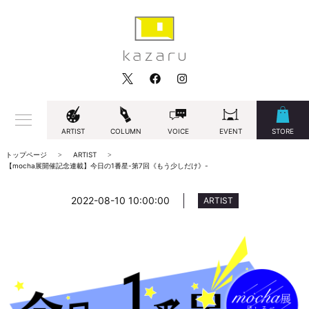
ARTIST
COLUMN
VOICE
EVENT
STORE
トップページ
ARTIST
【mocha展開催記念連載】今日の1番星-第7回《もう少しだけ》-
2022-08-10 10:00:00
ARTIST