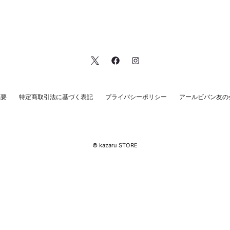
概要
特定商取引法に基づく表記
プライバシーポリシー
アールビバン友の
© kazaru STORE