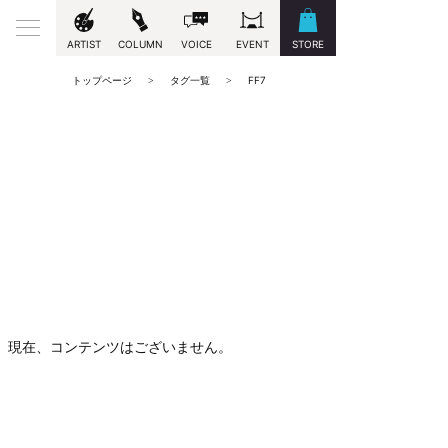
ARTIST
COLUMN
VOICE
EVENT
STORE
トップページ
タグ一覧
FF7
現在、コンテンツはございません。