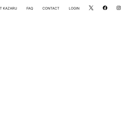
LOGIN
T KAZARU
FAQ
CONTACT