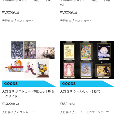
作)
¥1,320
¥1,320
(税込)
(税込)
天野喜孝
ポストカード
天野喜孝
ポストカード
GOODS
GOODS
天野喜孝 ポストカード6枚セットB(ダ
天野喜孝 シールセット(名作)
ークサイド)
¥1,320
¥880
(税込)
(税込)
天野喜孝
ポストカード
天野喜孝
シール・セロファンテープ