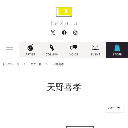
ARTIST
COLUMN
VOICE
EVENT
STORE
トップページ
タグ一覧
天野喜孝
天野喜孝