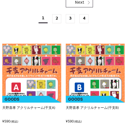
1
2
3
4
GOODS
GOODS
天野喜孝 アクリルチャーム(干支A)
天野喜孝 アクリルチャーム(干支B)
¥590
¥590
(税込)
(税込)