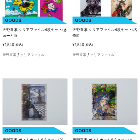
GOODS
GOODS
天野喜孝 クリアファイル4枚セット(き
天野喜孝 クリアファイル4枚セット(名
ゅーとⅡ)
作Ⅱ)
¥1,540
¥1,540
(税込)
(税込)
天野喜孝
クリアファイル
天野喜孝
クリアファイル
GOODS
GOODS
天野喜孝 ポストカード6枚セット(D)
天野喜孝 ポストカード6枚セット(名