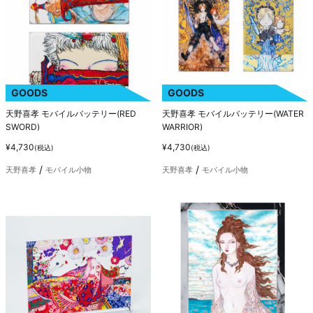
GOODS
GOODS
天野喜孝 モバイルバッテリー(RED
天野喜孝 モバイルバッテリー(WATER
SWORD)
WARRIOR)
¥4,730
¥4,730
(税込)
(税込)
天野喜孝
モバイル小物
天野喜孝
モバイル小物