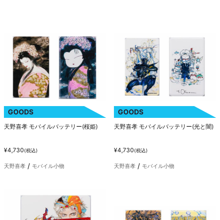
GOODS
GOODS
天野喜孝 モバイルバッテリー(桜姫)
天野喜孝 モバイルバッテリー(光と闇)
¥4,730
¥4,730
(税込)
(税込)
天野喜孝
モバイル小物
天野喜孝
モバイル小物