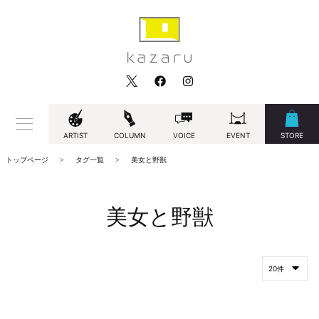
ARTIST
COLUMN
VOICE
EVENT
STORE
トップページ
タグ一覧
美女と野獣
美女と野獣