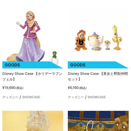
GOODS
GOODS
Disney Show Case 【ホリデーラプン
Disney Show Case 【美女と野獣仲間
ツェル】
セット】
¥19,690
¥6,160
(税込)
(税込)
ディズニー
SHOWCASE
ディズニー
SHOWCASE