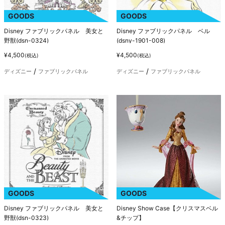
GOODS
GOODS
Disney ファブリックパネル 美女と
Disney ファブリックパネル ベル
野獣(dsn-0324)
(dsny-1901-008)
¥4,500
¥4,500
(税込)
(税込)
ディズニー
ファブリックパネル
ディズニー
ファブリックパネル
GOODS
GOODS
Disney ファブリックパネル 美女と
Disney Show Case【クリスマスベル
野獣(dsn-0323)
&チップ】