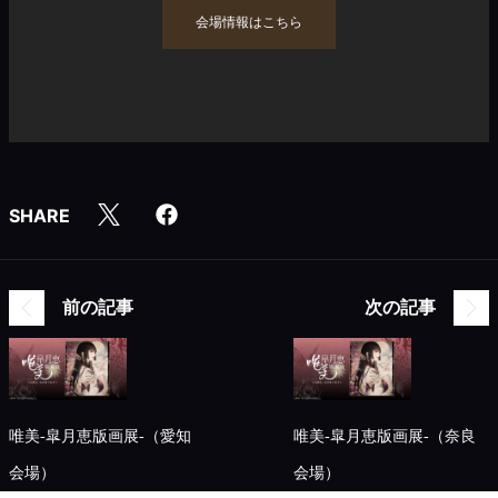
会場情報はこちら
SHARE
前の記事
次の記事
唯美-皐月恵版画展-（愛知
唯美-皐月恵版画展-（奈良
会場）
会場）