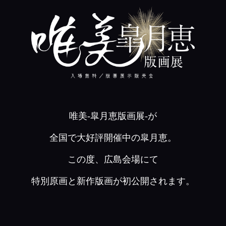
唯美-皐月恵版画展-が
全国で大好評開催中の皐月恵。
この度、広島会場にて
特別原画と新作版画が初公開されます。