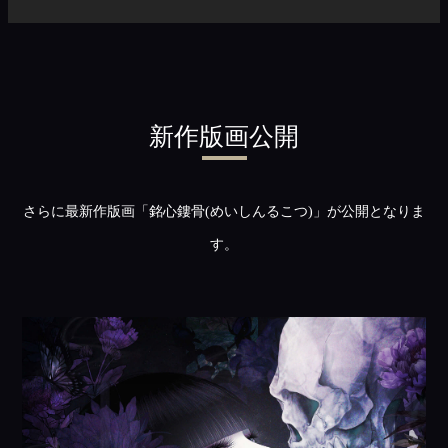
新作版画公開
さらに最新作版画
「銘⼼鏤⾻(めいしんるこつ)」が公開となりま
す。