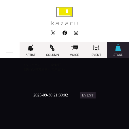
ARTIST
COLUMN
VOICE
EVENT
STORE
トップページ
EVENT
唯美-皐月恵版画展-（広島会場）
2025-09-30 21:39:02
EVENT