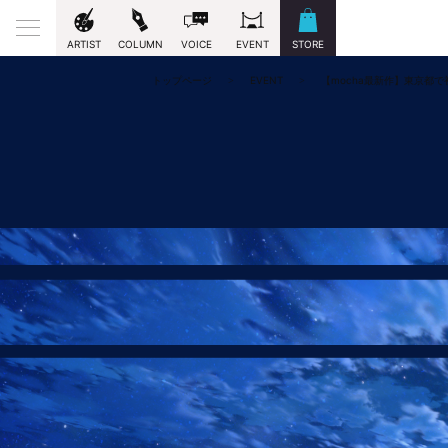
ARTIST
COLUMN
VOICE
EVENT
STORE
トップページ
EVENT
【mocha最新作】東京都で