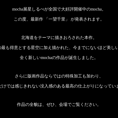
mocha展星しるべが全国で大好評開催中のmocha。
この度、最新作 「一望千里」 が発表されます。
北海道をテーマに描きおろされた本作。
haの最も得意とする星空に加え描かれた、今までにないほど美し
全く新しいmochaの作品が誕生しました。
さらに版画作品ならではの特殊加工も加わり、
だけでは感じきれない没入感のある最高の仕上がりになってい
作品の全貌は、ぜひ、会場でご覧ください。