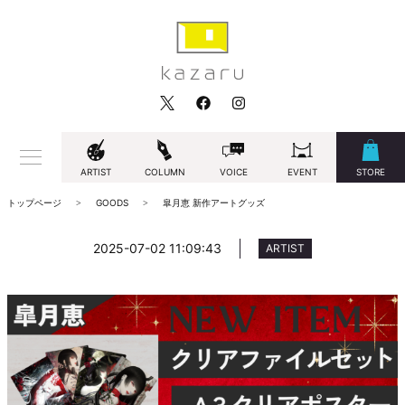
ARTIST
COLUMN
VOICE
EVENT
STORE
トップページ
GOODS
皐月恵 新作アートグッズ
2025-07-02 11:09:43
ARTIST