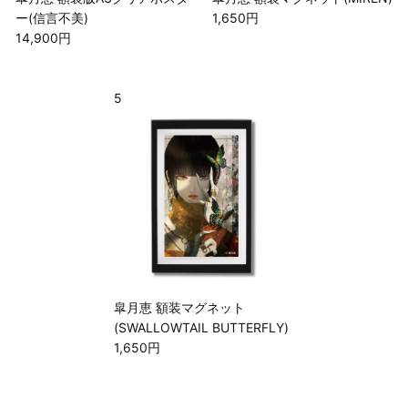
ー(信言不美)
1,650円
14,900円
5
皐月恵 額装マグネット
(SWALLOWTAIL BUTTERFLY)
1,650円