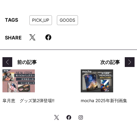
TAGS
PICK_UP
GOODS
SHARE
前の記事
次の記事
皐月恵 グッズ第2弾登場!!
mocha 2025年新刊画集