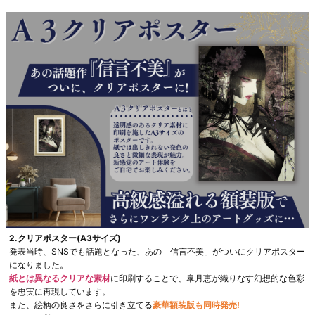
2.クリアポスター(A3サイズ)
発表当時、SNSでも話題となった、あの「信言不美」がついにクリアポスター
になりました。
紙とは異なるクリアな素材
に印刷することで、皐月恵が織りなす幻想的な色彩
を忠実に再現しています。
また、絵柄の良さをさらに引き立てる
豪華額装版も同時発売!