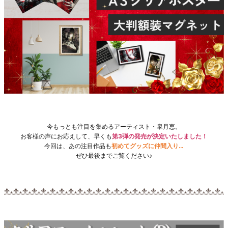
今もっとも注目を集めるアーティスト・皐月恵。
お客様の声にお応えして、早くも
第3弾の発売が決定いたしました！
今回は、あの注目作品も
初めてグッズに仲間入り…
ぜひ最後までご覧ください♪