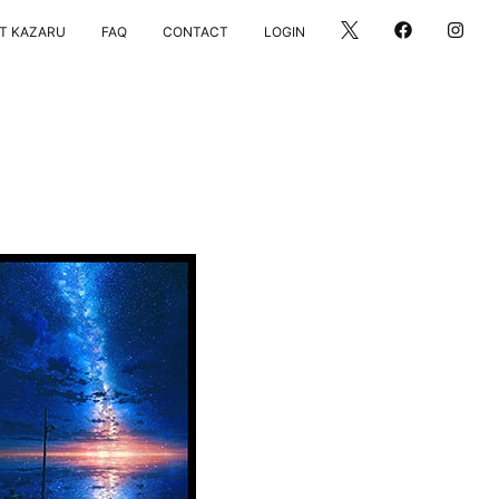
LOGIN
T KAZARU
FAQ
CONTACT