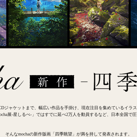
Dジャケットまで、幅広い作品を手掛け、現在注目を集めているイラストレ
ocha展-星しるべ-」ではすでに延べ2万人を動員するなど、日本全国で
そんなmochaの新作版画「四季眺望」が満を持して発表されます。