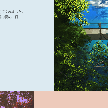
えてくれました。
運ぶ夏の一日。