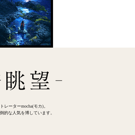
ーターmocha(モカ)。
圧倒的な人気を博しています。