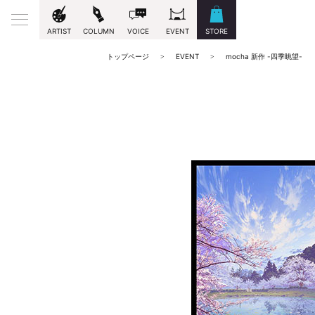
ARTIST
COLUMN
VOICE
EVENT
STORE
トップページ
EVENT
mocha 新作 -四季眺望-