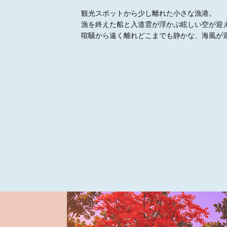
観光スポットから少し離れた小さな漁港。
漁を終えた船と入道雲が浮かぶ眩しい空が迎
喧騒から遠く離れどこまでも静かな、海風が