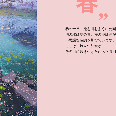
春
春の一日、池を囲むように公園
池の水は空の青と桜の薄紅色が
不思議な色調を帯びています。
ここは、旅立つ彼女が
その目に焼き付けたかった特別