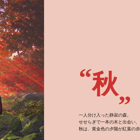
秋
一人分け入った静寂の森。
せせらぎで一本の木と出会い、
秋は、黄金色の夕陽が紅葉の赤