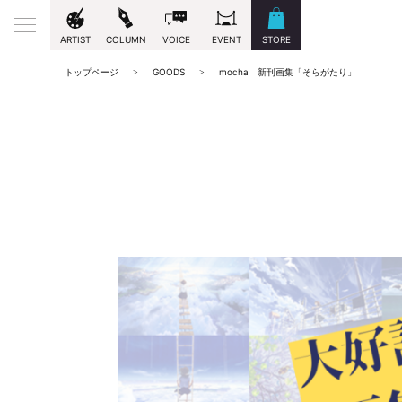
ARTIST
COLUMN
VOICE
EVENT
STORE
トップページ
GOODS
mocha 新刊画集「そらがたり」