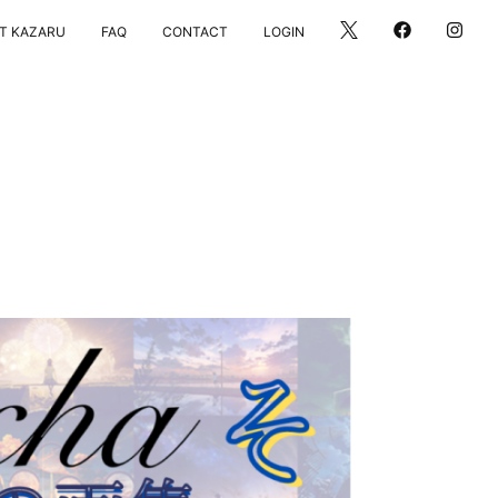
LOGIN
T KAZARU
FAQ
CONTACT