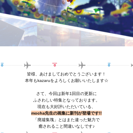
皆様、あけましておめでとうございます！
本年もkazaruをよろしくお願いいたします☆
さて、今回は新年1回目の更新に
ふさわしい特集となっております。
現在も大好評いただいている、
mocha先生の画集に新刊が登場です!!
「廃墟集塊」とはまた違った魅力で
癒されること間違いなしです♪