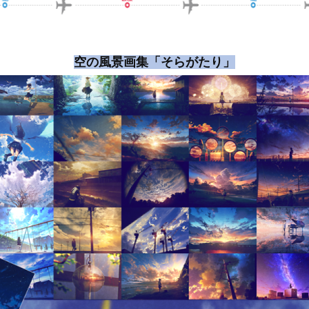
空の風景画集「そらがたり」