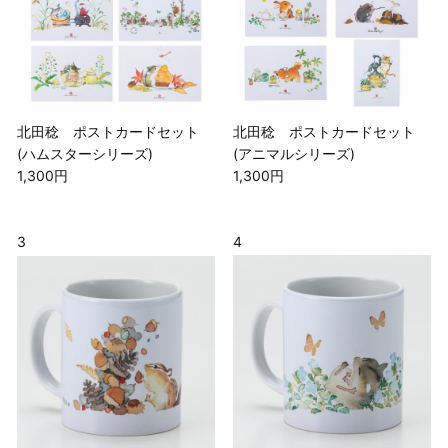
北田稔 ポストカードセット
北田稔 ポストカードセット
(ハムスターシリーズ)
(アニマルシリーズ)
1,300円
1,300円
3
4