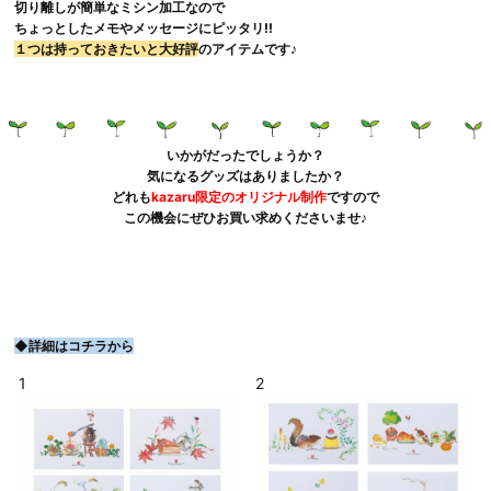
切り離しが簡単なミシン加工なので
ちょっとしたメモやメッセージにピッタリ!!
１つは持っておきたいと大好評
のアイテムです♪
いかがだったでしょうか？
気になるグッズはありましたか？
どれも
kazaru限定のオリジナル制作
ですので
この機会にぜひお買い求めくださいませ♪
◆詳細はコチラから
1
2