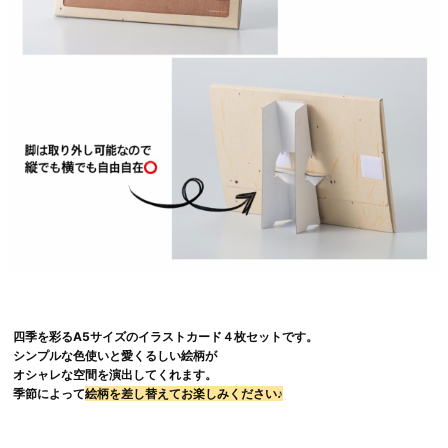
四季を彩るA5サイズのイラストカード４枚セットです。
シンプルな色使いと愛くるしい絵柄が
オシャレな空間を演出してくれます。
季節によって
絵柄を差し替えてお楽しみください♪