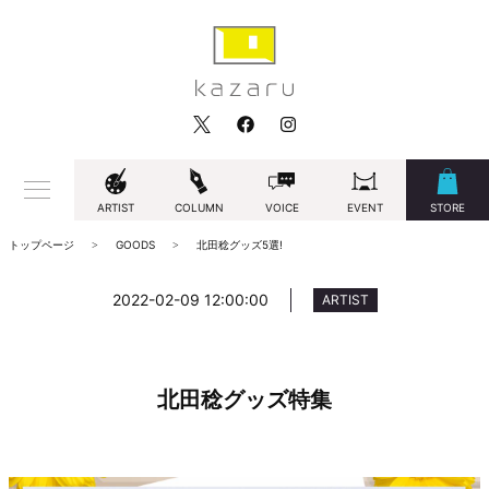
ARTIST
COLUMN
VOICE
EVENT
STORE
トップページ
GOODS
北田稔グッズ5選!
2022-02-09 12:00:00
ARTIST
北田稔グッズ特集