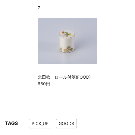
7
北田稔 ロール付箋(FOOD)
660円
TAGS
PICK_UP
GOODS